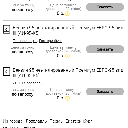
Цена за тонну
Цена за тонну с
Заказать
доставкой (28 кубов)
по запросу
0 р.
Бензин 95 неэтилированный Премиум ЕВРО-95 вид
III (АИ-95-К5)
Газпромнефть, Екатеринбург
Цена за тонну
Цена за тонну с
Заказать
доставкой (28 кубов)
по запросу
0 р.
Бензин 95 неэтилированный Премиум ЕВРО-95 вид
III (АИ-95-К5)
ЯНОС, Ярославль
Цена за тонну
Цена за тонну с
Заказать
доставкой (28 кубов)
по запросу
0 р.
Из города:
Ярославль
Пермь
Екатеринбург
- в город Печора