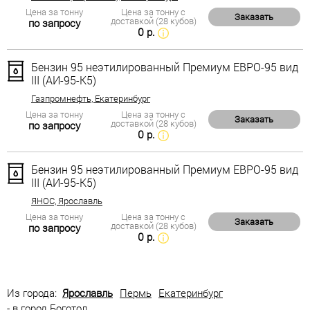
Цена за тонну
Цена за тонну с
Заказать
доставкой (28 кубов)
по запросу
0 р.
Бензин 95 неэтилированный Премиум ЕВРО-95 вид
III (АИ-95-К5)
Газпромнефть, Екатеринбург
Цена за тонну
Цена за тонну с
Заказать
доставкой (28 кубов)
по запросу
0 р.
Бензин 95 неэтилированный Премиум ЕВРО-95 вид
III (АИ-95-К5)
ЯНОС, Ярославль
Цена за тонну
Цена за тонну с
Заказать
доставкой (28 кубов)
по запросу
0 р.
Из города:
Ярославль
Пермь
Екатеринбург
- в город Боготол