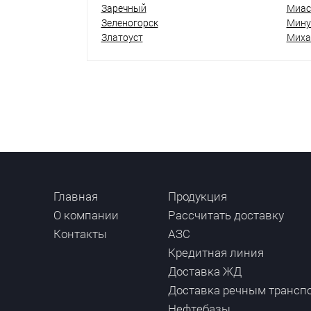
Заречный
Миас
Зеленогорск
Мину
Златоуст
Миха
Главная
Продукция
О компании
Рассчитать доставку
Контакты
АЗС
Кредитная линия
Доставка ЖД
Доставка речным трансп
Нефтебазы