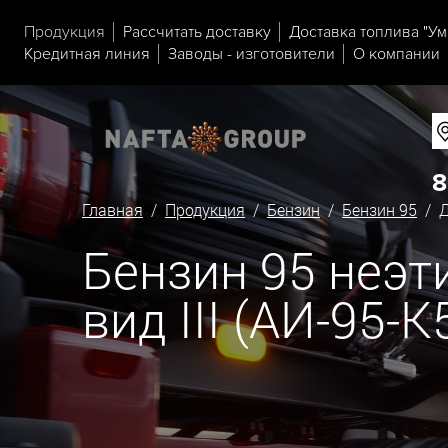
Продукция
Рассчитать доставку
Доставка топлива "Ум
Кредитная линия
Заводы - изготовители
О компании
8
Главная
/
Продукция
/
Бензин
/
Бензин 95
/ Д
Бензин 95 неэ
вид III (АИ-95-