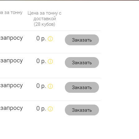
а за тонну
Цена за тонну с
доставкой
(28 кубов)
 запросу
0 р.
Заказать
 запросу
0 р.
Заказать
 запросу
0 р.
Заказать
 запросу
0 р.
Заказать