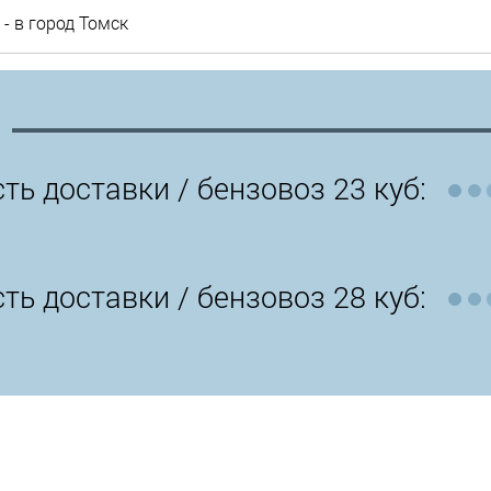
- в город Томск
ть доставки /
бензовоз 23 куб:
ть доставки /
бензовоз 28 куб: