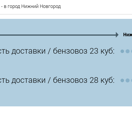
- в город Нижний Новгород
Ниж
ть доставки /
бензовоз 23 куб:
ть доставки /
бензовоз 28 куб: