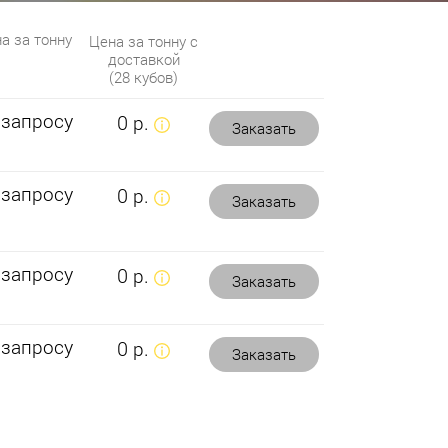
а за тонну
Цена за тонну с
доставкой
(28 кубов)
 запросу
0 р.
Заказать
 запросу
0 р.
Заказать
 запросу
0 р.
Заказать
 запросу
0 р.
Заказать