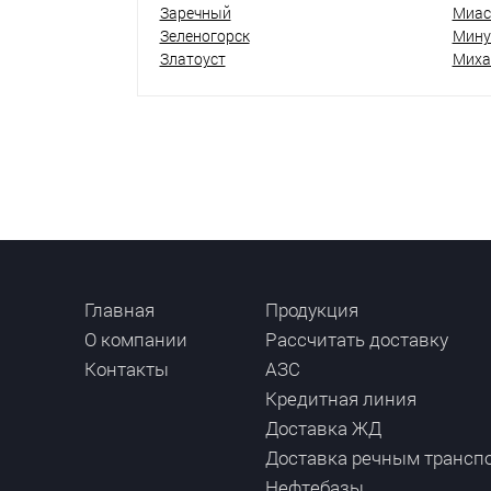
Заречный
Миас
Зеленогорск
Мину
Златоуст
Миха
Главная
Продукция
О компании
Рассчитать доставку
Контакты
АЗС
Кредитная линия
Доставка ЖД
Доставка речным трансп
Нефтебазы