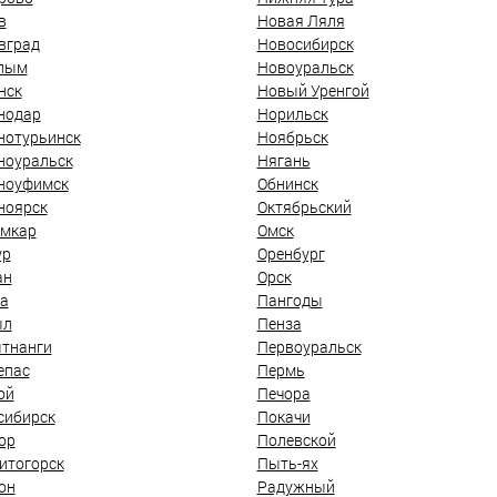
в
Новая Ляля
вград
Новосибирск
лым
Новоуральск
нск
Новый Уренгой
нодар
Норильск
нотурьинск
Ноябрьск
ноуральск
Нягань
ноуфимск
Обнинск
ноярск
Октябрьский
мкар
Омск
ур
Оренбург
ан
Орск
а
Пангоды
ыл
Пенза
тнанги
Первоуральск
епас
Пермь
ой
Печора
сибирск
Покачи
ор
Полевской
итогорск
Пыть-ях
он
Радужный