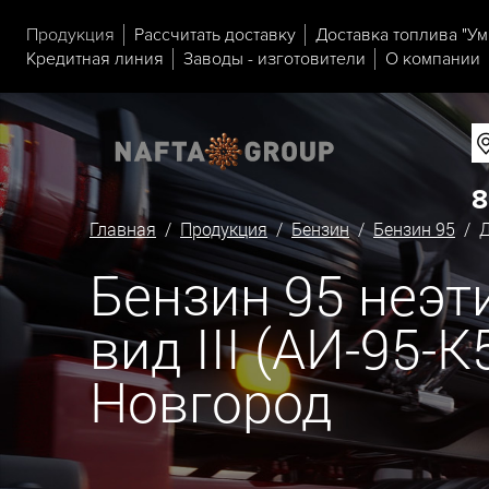
Продукция
Рассчитать доставку
Доставка топлива "Ум
Кредитная линия
Заводы - изготовители
О компании
8
Главная
/
Продукция
/
Бензин
/
Бензин 95
/ Д
Бензин 95 неэ
вид III (АИ-95-
Новгород