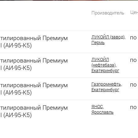
Цен
Производитель
по
этилированный Премиум
ЛУКОЙЛ (завод),
Пермь
I (АИ-95-К5)
по
этилированный Премиум
ЛУКОЙЛ
(нефтебаза),
I (АИ-95-К5)
Екатеринбург
по
этилированный Премиум
Газпромнефть,
Екатеринбург
I (АИ-95-К5)
по
этилированный Премиум
ЯНОС,
Ярославль
I (АИ-95-К5)