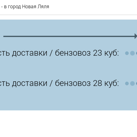
- в город Новая Ляля
ть доставки /
бензовоз 23 куб:
ть доставки /
бензовоз 28 куб: