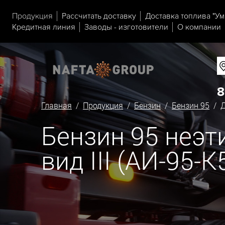
Продукция
Рассчитать доставку
Доставка топлива "Ум
Кредитная линия
Заводы - изготовители
О компании
8
Главная
/
Продукция
/
Бензин
/
Бензин 95
/ Д
Бензин 95 неэ
вид III (АИ-95-