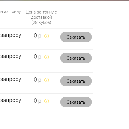
а за тонну
Цена за тонну с
доставкой
(28 кубов)
 запросу
0 р.
Заказать
 запросу
0 р.
Заказать
 запросу
0 р.
Заказать
 запросу
0 р.
Заказать