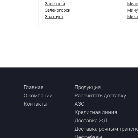
Заречный
Миас
Зеленогорск
Мину
Златоуст
Миха
Главная
Продукция
О компании
Рассчитать доставку
Контакты
АЗС
Кредитная линия
Доставка ЖД
Доставка речным трансп
Нефтебазы