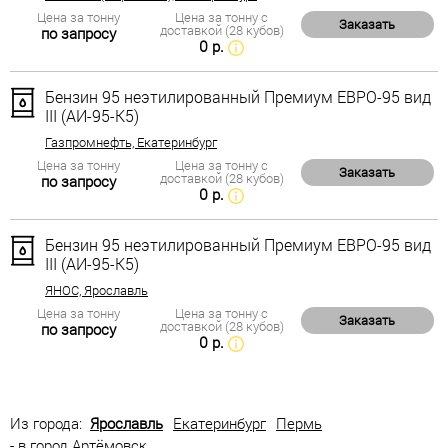
Цена за тонну
Цена за тонну с
Заказать
доставкой (28 кубов)
по запросу
0 р.
Бензин 95 неэтилированный Премиум ЕВРО-95 вид
III (АИ-95-К5)
Газпромнефть, Екатеринбург
Цена за тонну
Цена за тонну с
Заказать
доставкой (28 кубов)
по запросу
0 р.
Бензин 95 неэтилированный Премиум ЕВРО-95 вид
III (АИ-95-К5)
ЯНОС, Ярославль
Цена за тонну
Цена за тонну с
Заказать
доставкой (28 кубов)
по запросу
0 р.
Из города:
Ярославль
Екатеринбург
Пермь
- в город Артёмовск