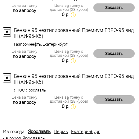
Цена за тонну
Цена за тонну с
Заказать
доставкой (28 кубов)
по запросу
0 р.
Бензин 95 неэтилированный Премиум ЕВРО-95 вид
III (АИ-95-К5)
Газпромнефть, Екатеринбург
Цена за тонну
Цена за тонну с
Заказать
доставкой (28 кубов)
по запросу
0 р.
Бензин 95 неэтилированный Премиум ЕВРО-95 вид
III (АИ-95-К5)
ЯНОС, Ярославль
Цена за тонну
Цена за тонну с
Заказать
доставкой (28 кубов)
по запросу
0 р.
Из города:
Ярославль
Пермь
Екатеринбург
- в город Ярославль