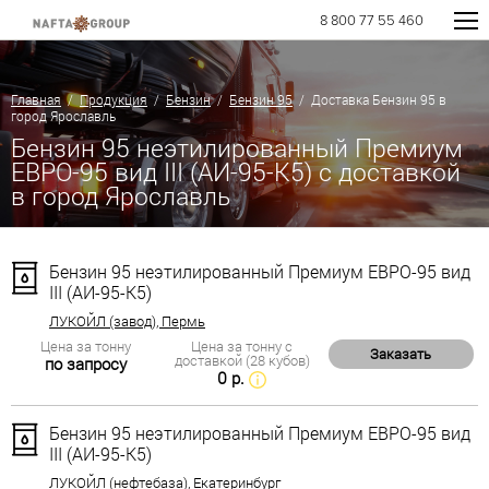
8 800 77 55 460
Главная
/
Продукция
/
Бензин
/
Бензин 95
/ Доставка Бензин 95 в
город Ярославль
Бензин 95 неэтилированный Премиум
ЕВРО-95 вид III (АИ-95-К5) с доставкой
в город Ярославль
Бензин 95 неэтилированный Премиум ЕВРО-95 вид
III (АИ-95-К5)
ЛУКОЙЛ (завод), Пермь
Цена за тонну
Цена за тонну с
Заказать
доставкой (28 кубов)
по запросу
0 р.
Бензин 95 неэтилированный Премиум ЕВРО-95 вид
III (АИ-95-К5)
ЛУКОЙЛ (нефтебаза), Екатеринбург