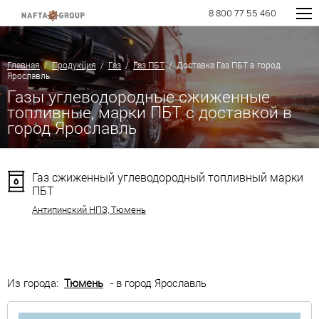
8 800 77 55 460
Главная
/
Продукция
/
Газ
/
Газ ПБТ
/ Доставка Газ ПБТ в город
Ярославль
Газы углеводородные сжиженные
топливные, марки ПБТ с доставкой в
город Ярославль
Газ сжиженный углеводородный топливный марки
ПБТ
Антипинский НПЗ, Тюмень
Из города:
Тюмень
- в город Ярославль