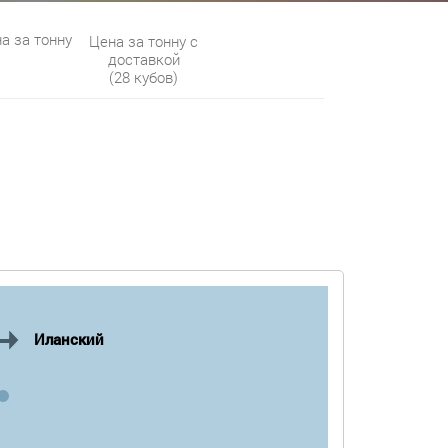
а за тонну
Цена за тонну с
доставкой
(28 кубов)
Иланский