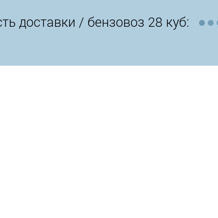
ть доставки /
бензовоз 28 куб: