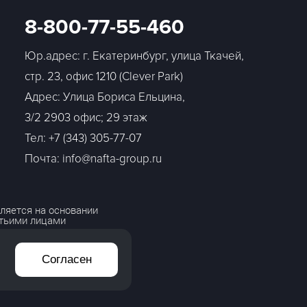
8-800-77-55-460
Юр.адрес: г. Екатеринбург, улица Ткачей,
стр. 23, офис 1210 (Clever Park)
Адрес: Улица Бориса Ельцина,
3/2 2903 офис; 29 этаж
Тел:
+7 (343) 305-77-07
Почта: info@nafta-group.ru
ляется на основании
етьими лицами
Согласен