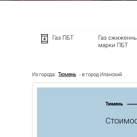
Газ ПБТ
Газ сжиженны
марки ПБТ
Из города:
Тюмень
- в город Иланский
Тюмень
Стоимос