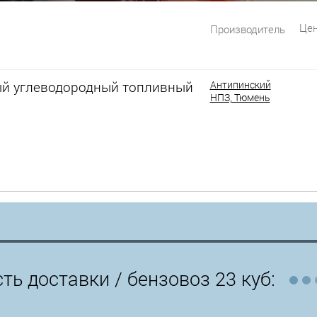
Цен
Производитель
й углеводородный топливный
Антипинский
НПЗ, Тюмень
ть доставки /
бензовоз 23 куб: