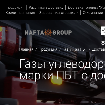
Продукция
Рассчитать доставку
Доставка топлива "Ум
Кредитная линия
Заводы - изготовители
О компании
8
Главная
/
Продукция
/
Газ
/
Газ ПБТ
/ Доставк
Газы углеводо
марки ПБТ с до