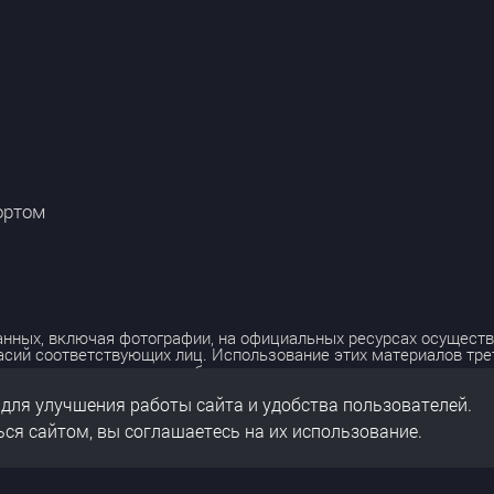
ортом
нных, включая фотографии, на официальных ресурсах осуществ
асий соответствующих лиц. Использование этих материалов тр
лько с разрешения правообладателя.
 для улучшения работы сайта и удобства пользователей.
льных данных
нальных данных
ся сайтом, вы соглашаетесь на их использование.