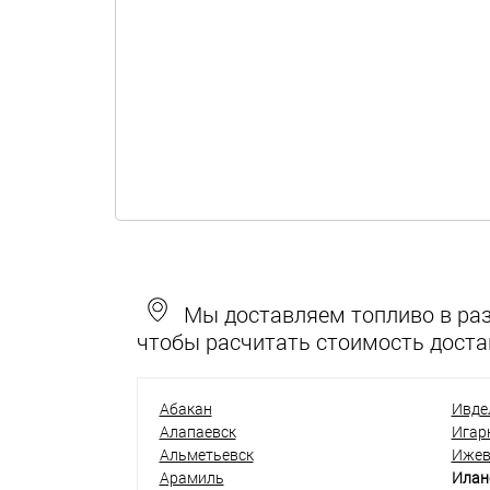
Мы доставляем топливо в разн
чтобы расчитать стоимость доста
Абакан
Ивде
Алапаевск
Игар
Альметьевск
Ижев
Арамиль
Илан