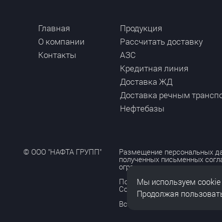
Главная
Продукция
О компании
Рассчитать доставку
Контакты
АЗС
Кредитная линия
Доставка ЖД
Доставка речным трансп
Нефтебазы
© ООО "НАФТА ГРУПП"
Размещение персональных да
полученных письменных согл
ограничено и допускается то
Мы используем cookie
Политика обработки персона
Согласие на обработку персо
Продолжая пользовать
Все права защищены