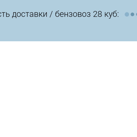
ть доставки /
бензовоз 28 куб: