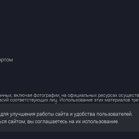
ортом
нных, включая фотографии, на официальных ресурсах осуществ
асий соответствующих лиц. Использование этих материалов тр
лько с разрешения правообладателя.
 для улучшения работы сайта и удобства пользователей.
льных данных
нальных данных
ся сайтом, вы соглашаетесь на их использование.