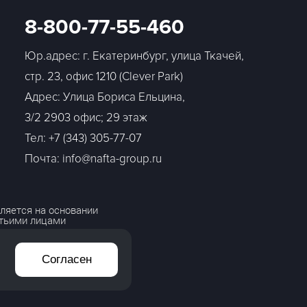
8-800-77-55-460
Юр.адрес: г. Екатеринбург, улица Ткачей,
стр. 23, офис 1210 (Clever Park)
Адрес: Улица Бориса Ельцина,
3/2 2903 офис; 29 этаж
Тел:
+7 (343) 305-77-07
Почта: info@nafta-group.ru
ляется на основании
етьими лицами
Согласен