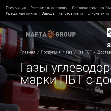
Продукция
Рассчитать доставку
Доставка топлива "Ум
Кредитная линия
Заводы - изготовители
О компании
8
Главная
/
Продукция
/
Газ
/
Газ ПБТ
/ Доставк
Газы углеводо
марки ПБТ с до