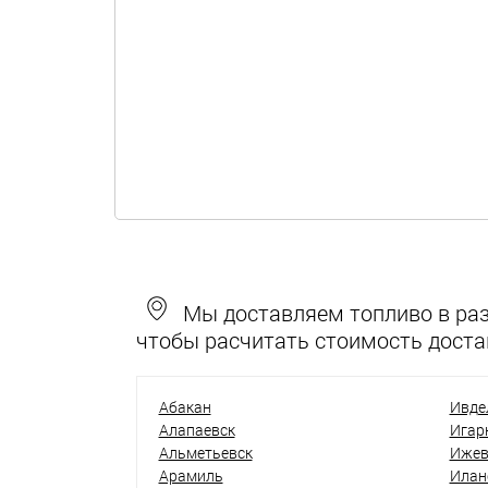
Мы доставляем топливо в разн
чтобы расчитать стоимость доста
Абакан
Ивде
Алапаевск
Игар
Альметьевск
Ижев
Арамиль
Илан