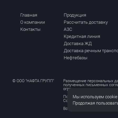
Главная
Продукция
О компании
Рассчитать доставку
Контакты
АЗС
Кредитная линия
Доставка ЖД
Доставка речным трансп
Нефтебазы
© ООО "НАФТА ГРУПП"
Размещение персональных да
полученных письменных согл
ограничено и допускается то
Мы используем cookie
Политика обработки персона
Согласие на обработку персо
Продолжая пользовать
Все права защищены