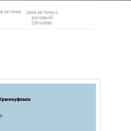
а за тонну
Цена за тонну с
доставкой
(28 кубов)
Красноуфимск