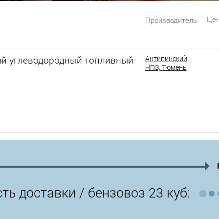
Цен
Производитель
й углеводородный топливный
Антипинский
НПЗ, Тюмень
ть доставки /
бензовоз 23 куб: