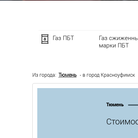
Газ ПБТ
Газ сжиженны
марки ПБТ
Из города:
Тюмень
- в город Красноуфимск
Тюмень
Стоимос