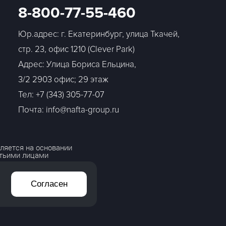
8-800-77-55-460
Юр.адрес: г. Екатеринбург, улица Ткачей,
стр. 23, офис 1210 (Clever Park)
Адрес: Улица Бориса Ельцина,
3/2 2903 офис; 29 этаж
Тел:
+7 (343) 305-77-07
Почта: info@nafta-group.ru
ляется на основании
етьими лицами
Согласен