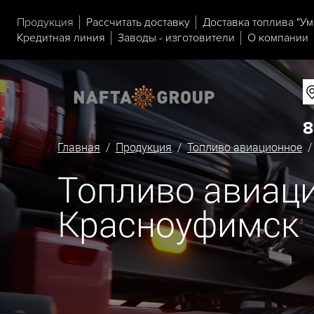
Продукция
Рассчитать доставку
Доставка топлива "Ум
Кредитная линия
Заводы - изготовители
О компании
8
Главная
/
Продукция
/
Топливо авиационное
/
Топливо авиаци
Красноуфимск