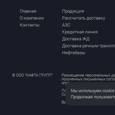
Главная
Продукция
О компании
Рассчитать доставку
Контакты
АЗС
Кредитная линия
Доставка ЖД
Доставка речным трансп
Нефтебазы
© ООО "НАФТА ГРУПП"
Размещение персональных да
полученных письменных согл
ограничено и допускается то
Мы используем cookie
Политика обработки персона
Согласие на обработку персо
Продолжая пользовать
Все права защищены