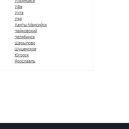
Ульяновск
Уфа
Ухта
Уяр
Ханты-Мансийск
Чайковский
Челябинск
Шарыпово
Шушенское
Югорск
Ярославль