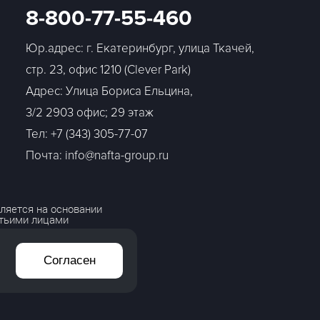
8-800-77-55-460
Юр.адрес: г. Екатеринбург, улица Ткачей,
стр. 23, офис 1210 (Clever Park)
Адрес: Улица Бориса Ельцина,
3/2 2903 офис; 29 этаж
Тел:
+7 (343) 305-77-07
Почта: info@nafta-group.ru
ляется на основании
етьими лицами
Согласен