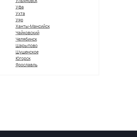
Ульяновск
Уфа
Ухта
Уяр
Ханты-Мансийск
Чайковский
Челябинск
Шарыпово
Шушенское
Югорск
Ярославль