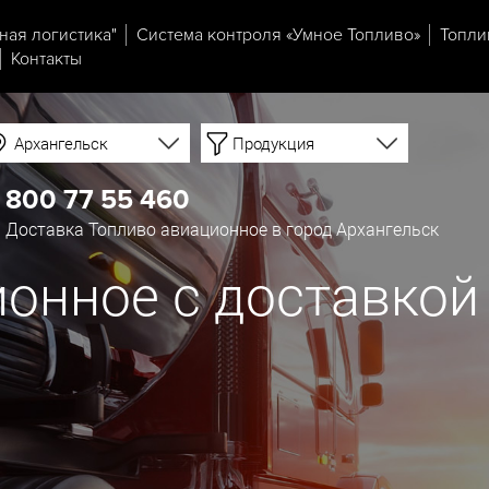
ная логистика"
Система контроля «Умное Топливо»
Топли
Контакты
Архангельск
Продукция
 800 77 55 460
Доставка Топливо авиационное в город Архангельск
онное с доставкой 