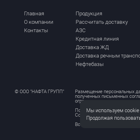
Главная
Продукция
О компании
Рассчитать доставку
Контакты
АЗС
Кредитная линия
Доставка ЖД
Доставка речным трансп
Нефтебазы
© ООО "НАФТА ГРУПП"
Размещение персональных да
полученных письменных согл
ограничено и допускается то
Мы используем cookie
Политика обработки персона
Согласие на обработку персо
Продолжая пользовать
Все права защищены