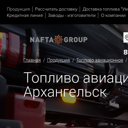
Продукция
Рассчитать доставку
Доставка топлива "Ум
Кредитная линия
Заводы - изготовители
О компании
8
Главная
/
Продукция
/
Топливо авиационное
/ 
Топливо авиаци
Архангельск