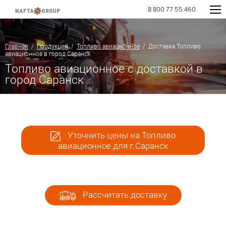
8 800 77 55 460
Главная
/
Продукция
/
Топливо авиационное
/ Доставка Топливо
авиационное в город Саранск
Топливо авиационное с доставкой в
город Саранск
Уточнить цены на Топливо
авиационное для г.Саранск
Рассчитать доставку