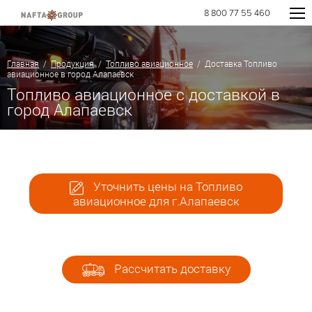
8 800 77 55 460
Главная
/
Продукция
/
Топливо авиационное
/ Доставка Топливо
авиационное в город Алапаевск
Топливо авиационное с доставкой в
город Алапаевск
Уточнить цены на Топливо
авиационное для г.Алапаевск
Рассчитать доставку