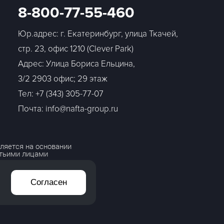
8-800-77-55-460
Юр.адрес: г. Екатеринбург, улица Ткачей,
стр. 23, офис 1210 (Clever Park)
Адрес: Улица Бориса Ельцина,
3/2 2903 офис; 29 этаж
Тел:
+7 (343) 305-77-07
Почта: info@nafta-group.ru
ляется на основании
етьими лицами
Согласен