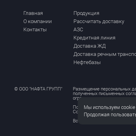
Главная
Продукция
О компании
Рассчитать доставку
Контакты
АЗС
Кредитная линия
Доставка ЖД
Доставка речным трансп
Нефтебазы
© ООО "НАФТА ГРУПП"
Размещение персональных да
полученных письменных согл
ограничено и допускается то
Мы используем cookie
Политика обработки персона
Согласие на обработку персо
Продолжая пользовать
Все права защищены