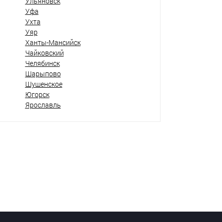
Ульяновск
Уфа
Ухта
Уяр
Ханты-Мансийск
Чайковский
Челябинск
Шарыпово
Шушенское
Югорск
Ярославль