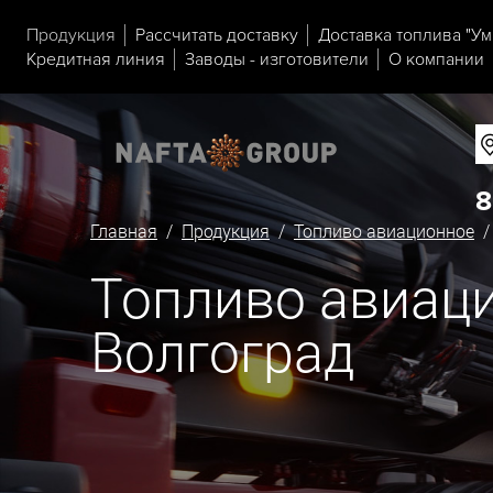
Продукция
Рассчитать доставку
Доставка топлива "Ум
Кредитная линия
Заводы - изготовители
О компании
8
Главная
/
Продукция
/
Топливо авиационное
/ 
Топливо авиаци
Волгоград