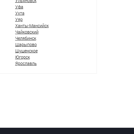
Ульяновск
Уфа
Ухта
Уяр
Ханты-Мансийск
Чайковский
Челябинск
Шарыпово
Шушенское
Югорск
Ярославль