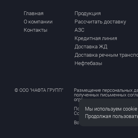
Главная
Продукция
О компании
Рассчитать доставку
Контакты
АЗС
Кредитная линия
Доставка ЖД
Доставка речным трансп
Нефтебазы
© ООО "НАФТА ГРУПП"
Размещение персональных да
полученных письменных согл
ограничено и допускается то
Мы используем cookie
Политика обработки персона
Согласие на обработку персо
Продолжая пользовать
Все права защищены