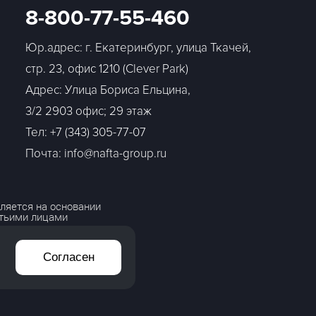
8-800-77-55-460
Юр.адрес: г. Екатеринбург, улица Ткачей,
стр. 23, офис 1210 (Clever Park)
Адрес: Улица Бориса Ельцина,
3/2 2903 офис; 29 этаж
Тел:
+7 (343) 305-77-07
Почта: info@nafta-group.ru
ляется на основании
етьими лицами
Согласен