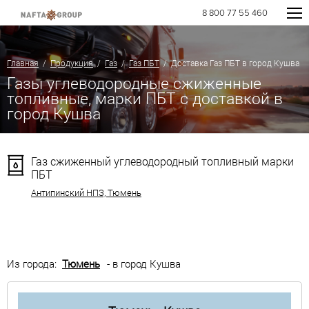
8 800 77 55 460
Главная
/
Продукция
/
Газ
/
Газ ПБТ
/ Доставка Газ ПБТ в город Кушва
Газы углеводородные сжиженные
топливные, марки ПБТ с доставкой в
город Кушва
Газ сжиженный углеводородный топливный марки
ПБТ
Антипинский НПЗ, Тюмень
Из города:
Тюмень
- в город Кушва