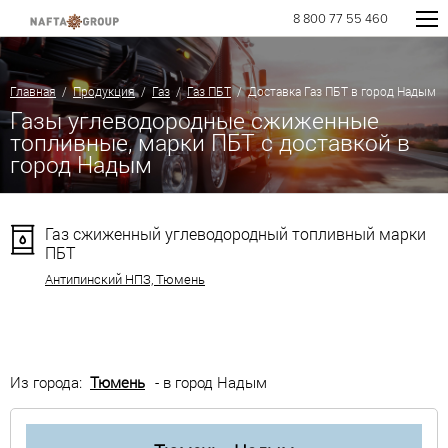
8 800 77 55 460
Главная
/
Продукция
/
Газ
/
Газ ПБТ
/ Доставка Газ ПБТ в город Надым
Газы углеводородные сжиженные
топливные, марки ПБТ с доставкой в
город Надым
Газ сжиженный углеводородный топливный марки
ПБТ
Антипинский НПЗ, Тюмень
Из города:
Тюмень
- в город Надым