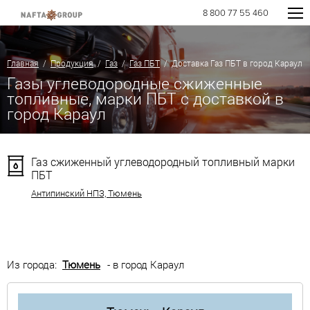
8 800 77 55 460
Главная
/
Продукция
/
Газ
/
Газ ПБТ
/ Доставка Газ ПБТ в город Караул
Газы углеводородные сжиженные
топливные, марки ПБТ с доставкой в
город Караул
Газ сжиженный углеводородный топливный марки
ПБТ
Антипинский НПЗ, Тюмень
Из города:
Тюмень
- в город Караул