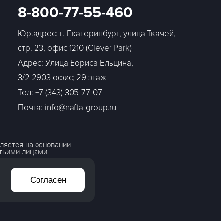
8-800-77-55-460
Юр.адрес: г. Екатеринбург, улица Ткачей,
стр. 23, офис 1210 (Clever Park)
Адрес: Улица Бориса Ельцина,
3/2 2903 офис; 29 этаж
Тел:
+7 (343) 305-77-07
Почта: info@nafta-group.ru
ляется на основании
етьими лицами
Согласен