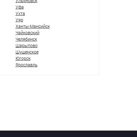
Ульяновск
Уфа
Ухта
Уяр
Ханты-Мансийск
Чайковский
Челябинск
Шарыпово
Шушенское
Югорск
Ярославль