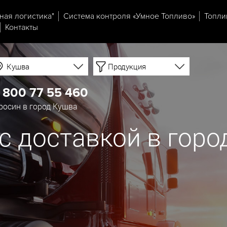
ная логистика"
Система контроля «Умное Топливо»
Топли
Контакты
Кушва
Продукция
 800 77 55 460
осин в город Кушва
с доставкой в горо