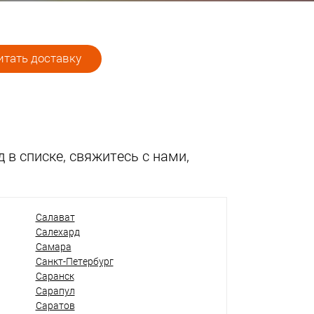
тать доставку
 в списке, свяжитесь с нами,
Салават
Салехард
Самара
Санкт-Петербург
Саранск
Сарапул
Саратов