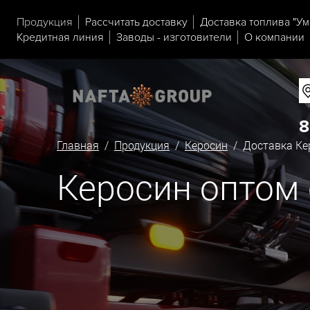
Продукция
Рассчитать доставку
Доставка топлива "Ум
Кредитная линия
Заводы - изготовители
О компании
8
Главная
/
Продукция
/
Керосин
/ Доставка Кер
Керосин оптом 