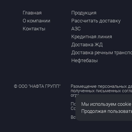
Главная
Продукция
О компании
Рассчитать доставку
Контакты
АЗС
Кредитная линия
Доставка ЖД
Доставка речным трансп
Нефтебазы
© ООО "НАФТА ГРУПП"
Размещение персональных да
полученных письменных согл
ограничено и допускается то
Мы используем cookie
Политика обработки персона
Согласие на обработку персо
Продолжая пользовать
Все права защищены