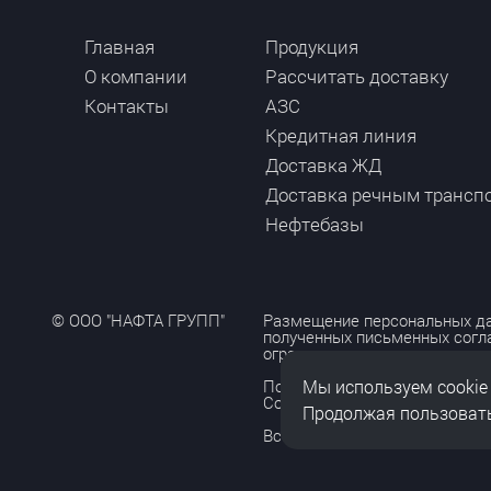
Главная
Продукция
О компании
Рассчитать доставку
Контакты
АЗС
Кредитная линия
Доставка ЖД
Доставка речным трансп
Нефтебазы
© ООО "НАФТА ГРУПП"
Размещение персональных да
полученных письменных согл
ограничено и допускается то
Мы используем cookie
Политика обработки персона
Согласие на обработку персо
Продолжая пользовать
Все права защищены