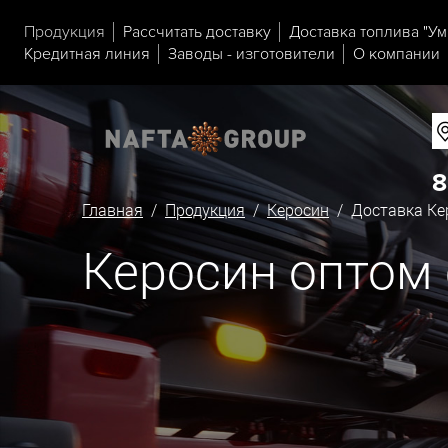
Продукция
Рассчитать доставку
Доставка топлива "Ум
Кредитная линия
Заводы - изготовители
О компании
8
Главная
/
Продукция
/
Керосин
/ Доставка Кер
Керосин оптом 