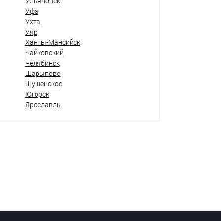
Ульяновск
Уфа
Ухта
Уяр
Ханты-Мансийск
Чайковский
Челябинск
Шарыпово
Шушенское
Югорск
Ярославль