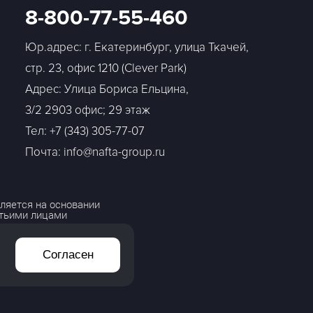
8-800-77-55-460
Юр.адрес: г. Екатеринбург, улица Ткачей,
стр. 23, офис 1210 (Clever Park)
Адрес: Улица Бориса Ельцина,
3/2 2903 офис; 29 этаж
Тел:
+7 (343) 305-77-07
Почта: info@nafta-group.ru
ляется на основании
етьими лицами
Согласен