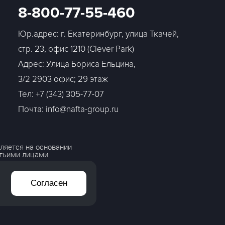
8-800-77-55-460
Юр.адрес: г. Екатеринбург, улица Ткачей,
стр. 23, офис 1210 (Clever Park)
Адрес: Улица Бориса Ельцина,
3/2 2903 офис; 29 этаж
Тел:
+7 (343) 305-77-07
Почта: info@nafta-group.ru
ляется на основании
етьими лицами
Согласен