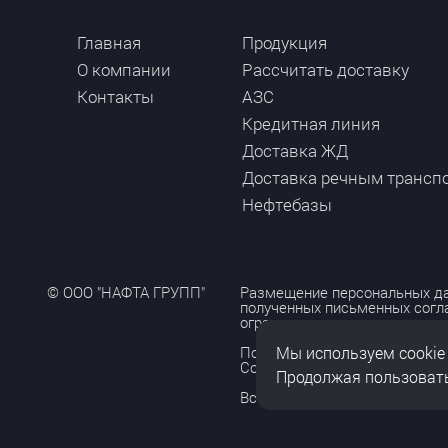
Главная
Продукция
О компании
Рассчитать доставку
Контакты
АЗС
Кредитная линия
Доставка ЖД
Доставка речным трансп
Нефтебазы
© ООО "НАФТА ГРУПП"
Размещение персональных да
полученных письменных согл
ограничено и допускается то
Мы используем cookie
Политика обработки персона
Согласие на обработку персо
Продолжая пользовать
Все права защищены