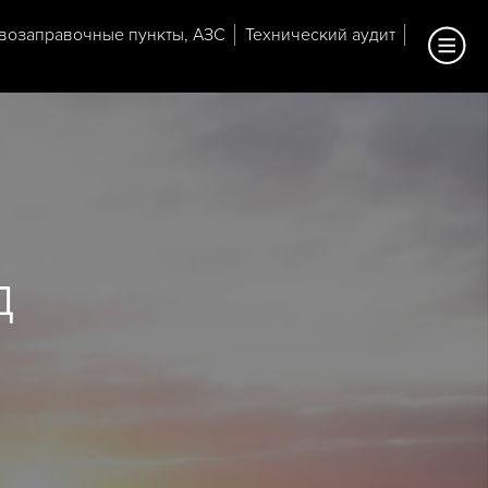
возаправочные пункты, АЗС
Технический аудит
д