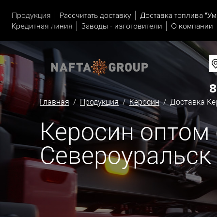
Продукция
Рассчитать доставку
Доставка топлива "Ум
Кредитная линия
Заводы - изготовители
О компании
8
Главная
/
Продукция
/
Керосин
/ Доставка Кер
Керосин оптом 
Североуральск