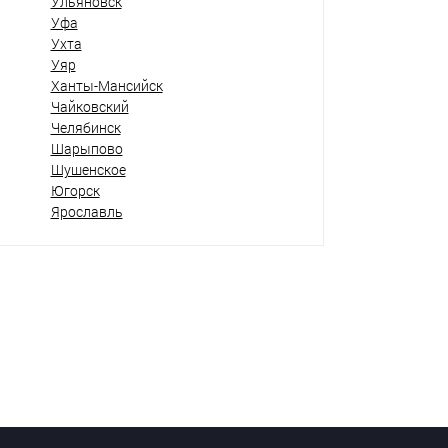
Ульяновск
Уфа
Ухта
Уяр
Ханты-Мансийск
Чайковский
Челябинск
Шарыпово
Шушенское
Югорск
Ярославль