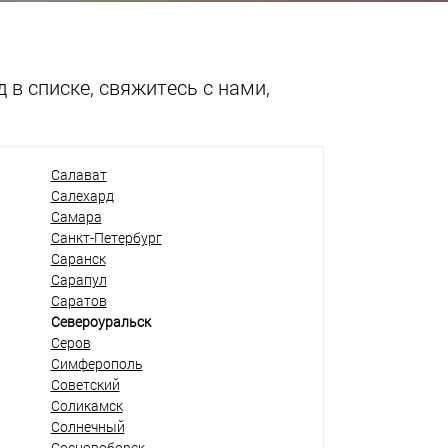
 в списке, свяжитесь с нами,
Салават
Салехард
Самара
Санкт-Петербург
Саранск
Сарапул
Саратов
Североуральск
Серов
Симферополь
Советский
Соликамск
Солнечный
Сосновоборск