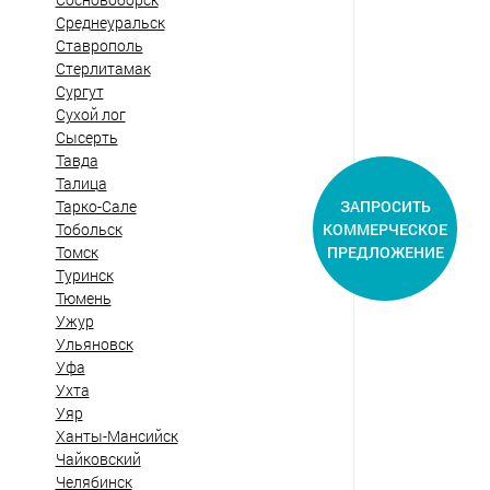
Среднеуральск
Ставрополь
Стерлитамак
Сургут
Сухой лог
Сысерть
Тавда
Талица
ЗАПРОСИТЬ
Тарко-Сале
КОММЕРЧЕСКОЕ
Тобольск
ПРЕДЛОЖЕНИЕ
Томск
Туринск
Тюмень
Ужур
Ульяновск
Уфа
Ухта
Уяр
Ханты-Мансийск
Чайковский
Челябинск