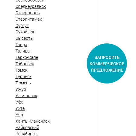
Среднеуральск
Ставрополь
Стерлитамак
Сургут
Сухой лог
Сысерть
Тавда
Талица
ЗАПРОСИТЬ
Тарко-Сале
КОММЕРЧЕСКОЕ
Тобольск
ПРЕДЛОЖЕНИЕ
Томск
Туринск
Тюмень
Ужур
Ульяновск
Уфа
Ухта
Уяр
Ханты-Мансийск
Чайковский
Челябинск