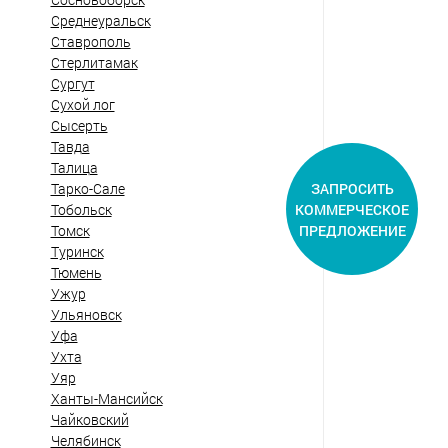
Среднеуральск
Ставрополь
Стерлитамак
Сургут
Сухой лог
Сысерть
Тавда
Талица
ЗАПРОСИТЬ
Тарко-Сале
КОММЕРЧЕСКОЕ
Тобольск
ПРЕДЛОЖЕНИЕ
Томск
Туринск
Тюмень
Ужур
Ульяновск
Уфа
Ухта
Уяр
Ханты-Мансийск
Чайковский
Челябинск