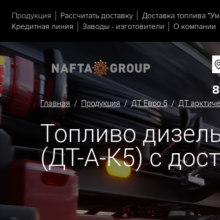
Продукция
Рассчитать доставку
Доставка топлива "Ум
Кредитная линия
Заводы - изготовители
О компании
8
Главная
/
Продукция
/
ДТ Евро 5
/
ДТ арктиче
Топливо дизель
(ДТ-А-К5) с до