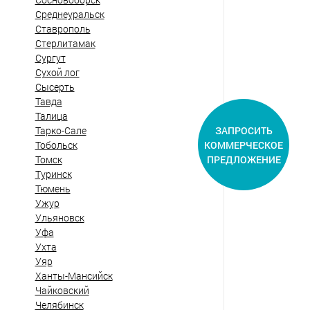
Среднеуральск
Ставрополь
Стерлитамак
Сургут
Сухой лог
Сысерть
Тавда
Талица
ЗАПРОСИТЬ
Тарко-Сале
КОММЕРЧЕСКОЕ
Тобольск
ПРЕДЛОЖЕНИЕ
Томск
Туринск
Тюмень
Ужур
Ульяновск
Уфа
Ухта
Уяр
Ханты-Мансийск
Чайковский
Челябинск