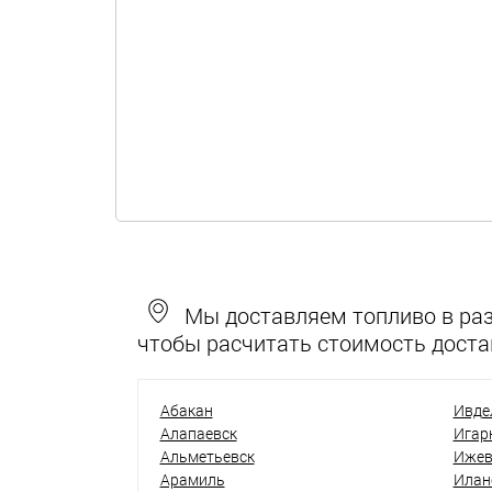
Мы доставляем топливо в разн
чтобы расчитать стоимость доста
Абакан
Ивде
Алапаевск
Игар
Альметьевск
Ижев
Арамиль
Илан