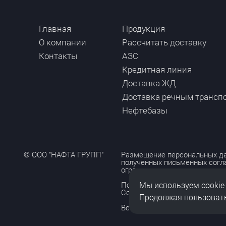
Главная
Продукция
О компании
Рассчитать доставку
Контакты
АЗС
Кредитная линия
Доставка ЖД
Доставка речным трансп
Нефтебазы
© ООО "НАФТА ГРУПП"
Размещение персональных да
полученных письменных согл
ограничено и допускается то
Мы используем cookie
Политика обработки персона
Согласие на обработку персо
Продолжая пользовать
Все права защищены