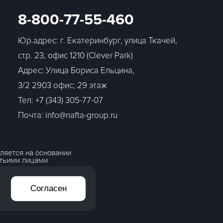
8-800-77-55-460
Юр.адрес: г. Екатеринбург, улица Ткачей,
стр. 23, офис 1210 (Clever Park)
Адрес: Улица Бориса Ельцина,
3/2 2903 офис; 29 этаж
Тел:
+7 (343) 305-77-07
Почта: info@nafta-group.ru
ляется на основании
етьими лицами
Согласен