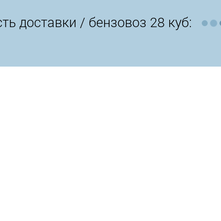
ть доставки /
бензовоз 28 куб: