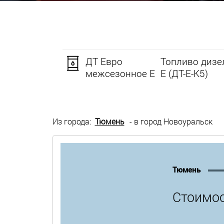
ДТ Евро
Топливо дизе
межсезонное Е
Е (ДТ-Е-К5)
Из города:
Тюмень
- в город Новоуральск
Тюмень
Стоимос