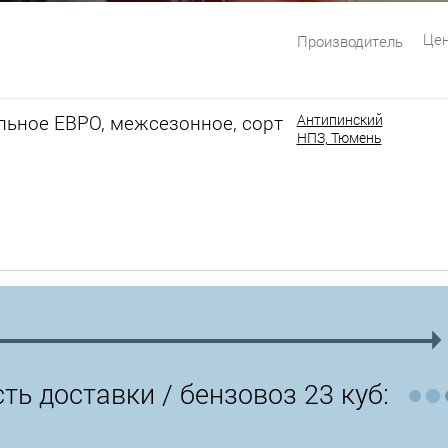
Цен
Производитель
льное ЕВРО, межсезонное, сорт
Антипинский
НПЗ, Тюмень
ть доставки /
бензовоз 23 куб: