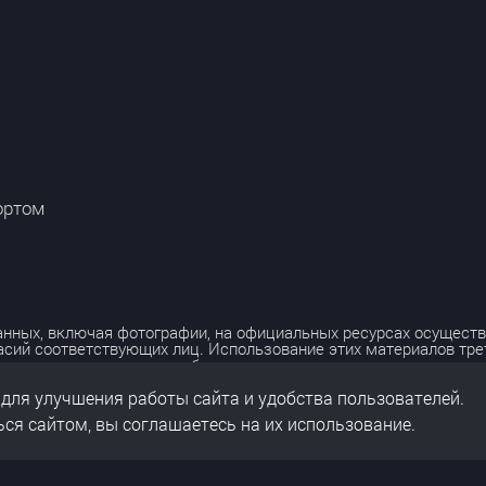
ортом
нных, включая фотографии, на официальных ресурсах осуществ
асий соответствующих лиц. Использование этих материалов тр
лько с разрешения правообладателя.
 для улучшения работы сайта и удобства пользователей.
льных данных
нальных данных
ся сайтом, вы соглашаетесь на их использование.