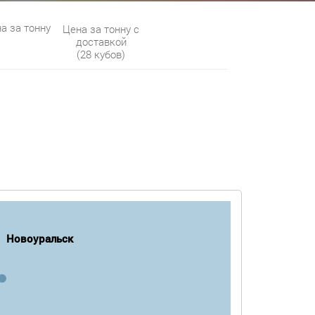
а за тонну
Цена за тонну с
доставкой
(28 кубов)
Новоуральск