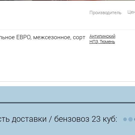
Цен
Производитель
льное ЕВРО, межсезонное, сорт
Антипинский
НПЗ, Тюмень
ть доставки /
бензовоз 23 куб: