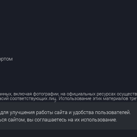
ортом
нных, включая фотографии, на официальных ресурсах осуществ
асий соответствующих лиц. Использование этих материалов тр
лько с разрешения правообладателя.
 для улучшения работы сайта и удобства пользователей.
льных данных
нальных данных
ся сайтом, вы соглашаетесь на их использование.