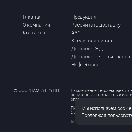
Главная
Продукция
О компании
Рассчитать доставку
Контакты
АЗС
Кредитная линия
Доставка ЖД
Доставка речным трансп
Нефтебазы
© ООО "НАФТА ГРУПП"
Размещение персональных да
полученных письменных согл
ограничено и допускается то
Мы используем cookie
Политика обработки персона
Согласие на обработку персо
Продолжая пользовать
Все права защищены