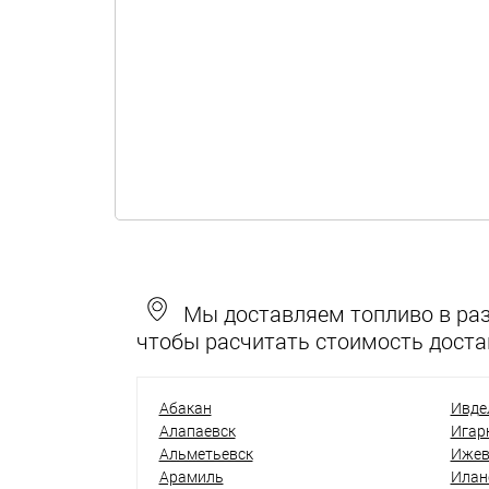
Мы доставляем топливо в разн
чтобы расчитать стоимость доста
Абакан
Ивде
Алапаевск
Игар
Альметьевск
Ижев
Арамиль
Илан