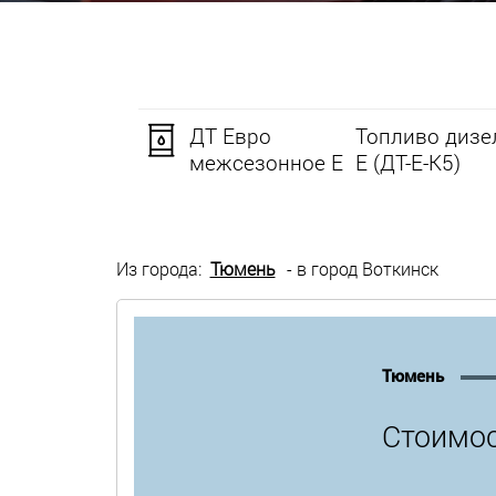
ДТ Евро
Топливо дизе
межсезонное Е
Е (ДТ-Е-К5)
Из города:
Тюмень
- в город Воткинск
Тюмень
Стоимос