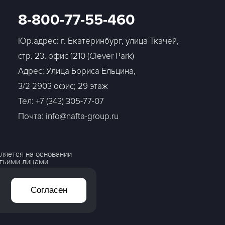
8-800-77-55-460
Юр.адрес: г. Екатеринбург, улица Ткачей,
стр. 23, офис 1210 (Clever Park)
Адрес: Улица Бориса Ельцина,
3/2 2903 офис; 29 этаж
Тел:
+7 (343) 305-77-07
Почта: info@nafta-group.ru
ляется на основании
етьими лицами
Согласен