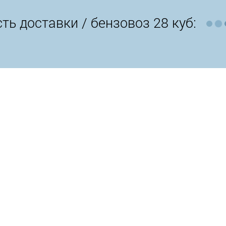
ть доставки /
бензовоз 28 куб: