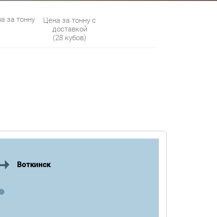
а за тонну
Цена за тонну с
доставкой
(28 кубов)
Воткинск