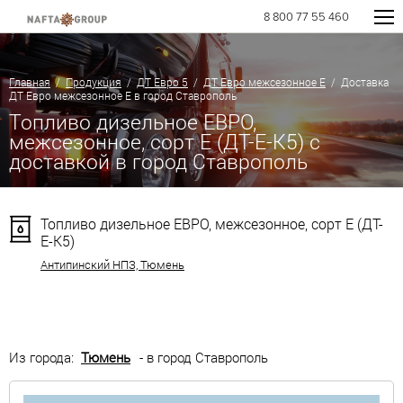
8 800 77 55 460
Главная
/
Продукция
/
ДТ Евро 5
/
ДТ Евро межсезонное Е
/ Доставка
ДТ Евро межсезонное Е в город Ставрополь
Топливо дизельное ЕВРО,
межсезонное, сорт Е (ДТ-Е-К5) с
доставкой в город Ставрополь
Топливо дизельное ЕВРО, межсезонное, сорт Е (ДТ-
Е-К5)
Антипинский НПЗ, Тюмень
Из города:
Тюмень
- в город Ставрополь