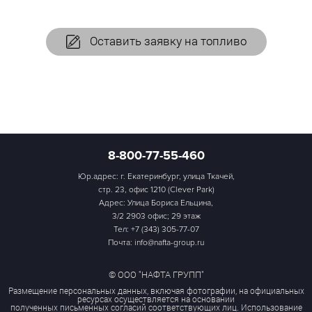
Оставить заявку на топливо
8-800-77-55-460
Юр.адрес: г. Екатеринбург, улица Ткачей,
стр. 23, офис 1210 (Clever Park)
Адрес: Улица Бориса Ельцина,
3/2 2903 офис; 29 этаж
Тел:
+7 (343) 305-77-07
Почта: info@nafta-group.ru
© ООО "НАФТА ГРУПП"
Размещение персональных данных, включая фотографии, на официальных
ресурсах осуществляется на основании
полученных письменных согласий соответствующих лиц. Использование