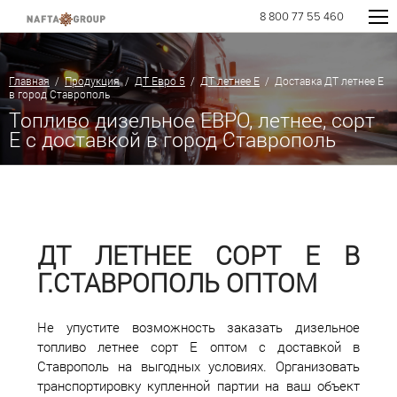
8 800 77 55 460
Главная
/
Продукция
/
ДТ Евро 5
/
ДТ летнее Е
/ Доставка ДТ летнее Е
в город Ставрополь
Топливо дизельное ЕВРО, летнее, сорт
E с доставкой в город Ставрополь
ДТ ЛЕТНЕЕ СОРТ Е В
Г.СТАВРОПОЛЬ ОПТОМ
Не упустите возможность заказать дизельное
топливо летнее сорт Е оптом с доставкой в
Ставрополь на выгодных условиях. Организовать
транспортировку купленной партии на ваш объект