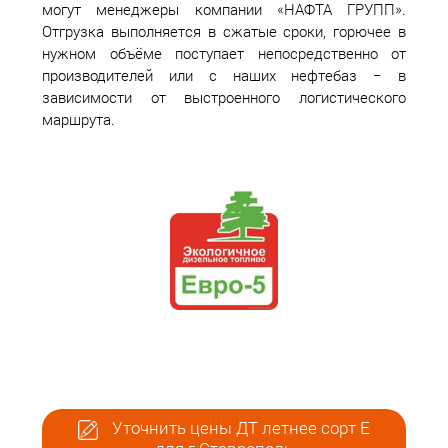
могут менеджеры компании «НАФТА ГРУПП».
Отгрузка выполняется в сжатые сроки, горючее в
нужном объёме поступает непосредственно от
производителей или с наших нефтебаз − в
зависимости от выстроенного логистического
маршрута.
Уточнить цены ДТ летнее сорт Е