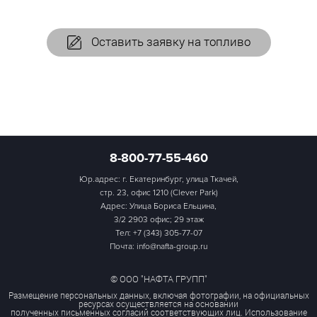
Оставить заявку на топливо
8-800-77-55-460
Юр.адрес: г. Екатеринбург, улица Ткачей,
стр. 23, офис 1210 (Clever Park)
Адрес: Улица Бориса Ельцина,
3/2 2903 офис; 29 этаж
Тел:
+7 (343) 305-77-07
Почта: info@nafta-group.ru
© ООО "НАФТА ГРУПП"
Размещение персональных данных, включая фотографии, на официальных
ресурсах осуществляется на основании
полученных письменных согласий соответствующих лиц. Использование