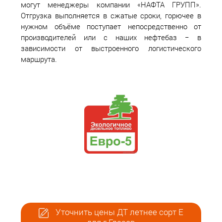
могут менеджеры компании «НАФТА ГРУПП».
Отгрузка выполняется в сжатые сроки, горючее в
нужном объёме поступает непосредственно от
производителей или с наших нефтебаз − в
зависимости от выстроенного логистического
маршрута.
Уточнить цены ДТ летнее сорт Е