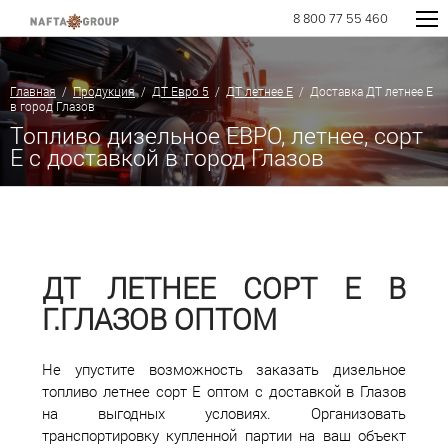
8 800 77 55 460
Главная
/
Продукция
/
ДТ Евро 5
/
ДТ летнее Е
/ Доставка ДТ летнее Е
в город Глазов
Топливо дизельное ЕВРО, летнее, сорт
E с доставкой в город Глазов
ДТ ЛЕТНЕЕ СОРТ Е В
Г.ГЛАЗОВ ОПТОМ
Не упустите возможность заказать дизельное
топливо летнее сорт Е оптом с доставкой в Глазов
на выгодных условиях. Организовать
транспортировку купленной партии на ваш объект