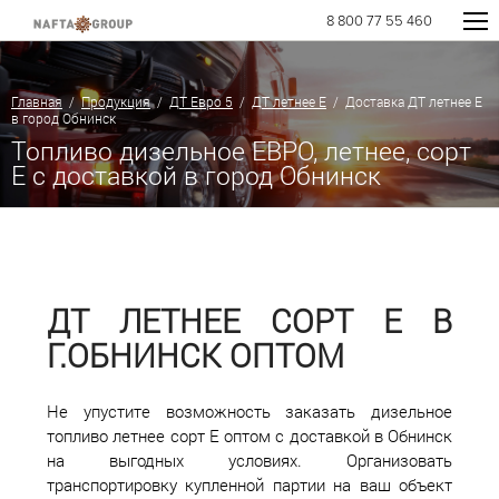
8 800 77 55 460
Главная
/
Продукция
/
ДТ Евро 5
/
ДТ летнее Е
/ Доставка ДТ летнее Е
в город Обнинск
Топливо дизельное ЕВРО, летнее, сорт
E с доставкой в город Обнинск
ДТ ЛЕТНЕЕ СОРТ Е В
Г.ОБНИНСК ОПТОМ
Не упустите возможность заказать дизельное
топливо летнее сорт Е оптом с доставкой в Обнинск
на выгодных условиях. Организовать
транспортировку купленной партии на ваш объект