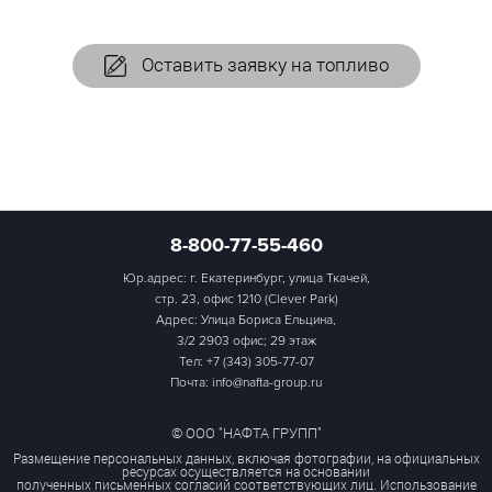
Оставить заявку на топливо
8-800-77-55-460
Юр.адрес: г. Екатеринбург, улица Ткачей,
стр. 23, офис 1210 (Clever Park)
Адрес: Улица Бориса Ельцина,
3/2 2903 офис; 29 этаж
Тел:
+7 (343) 305-77-07
Почта: info@nafta-group.ru
© ООО "НАФТА ГРУПП"
Размещение персональных данных, включая фотографии, на официальных
ресурсах осуществляется на основании
полученных письменных согласий соответствующих лиц. Использование