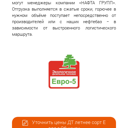
могут менеджеры компании «НАФТА ГРУПП».
Отгрузка выполняется в сжатые сроки, горючее в
нужном объёме поступает непосредственно от
производителей или с наших нефтебаз − в
зависимости от выстроенного логистического
маршрута.
Уточнить цены ДТ летнее сорт Е