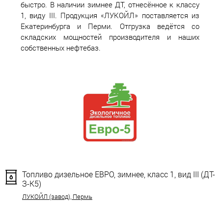
быстро. В наличии зимнее ДТ, отнесённое к классу
1, виду III. Продукция «ЛУКОЙЛ» поставляется из
Екатеринбурга и Перми. Отгрузка ведётся со
складских мощностей производителя и наших
собственных нефтебаз.
Топливо дизельное ЕВРО, зимнее, класс 1, вид III (ДТ-
З-К5)
ЛУКОЙЛ (завод), Пермь