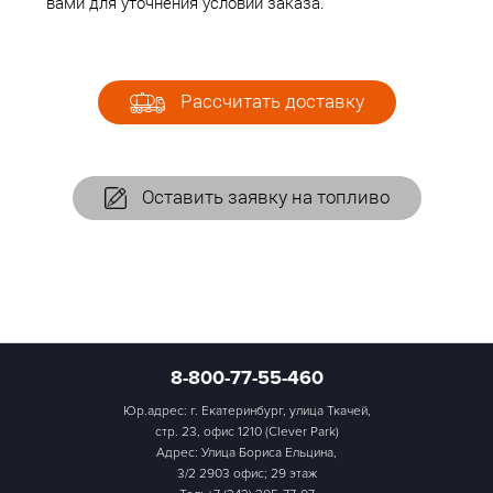
вами для уточнения условий заказа.
Рассчитать доставку
Оставить заявку на топливо
8-800-77-55-460
Юр.адрес: г. Екатеринбург, улица Ткачей,
стр. 23, офис 1210 (Clever Park)
Адрес: Улица Бориса Ельцина,
3/2 2903 офис; 29 этаж