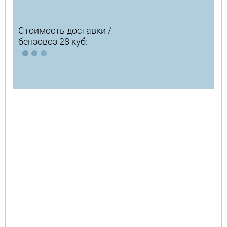
Стоимость доставки /
бензовоз 28 куб: