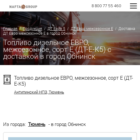
8 800 77 55 460
Главная
/
Продукция
/
ДТ Евро 5
/
ДТ Евро межсезонное Е
/ Доставка
ДТ Евро межсезонное Е в город Обнинск
Топливо дизельное ЕВРО,
межсезонное, сорт Е (ДТ-Е-К5) с
доставкой в город Обнинск
Топливо дизельное ЕВРО, межсезонное, сорт Е (ДТ-
Е-К5)
Антипинский НПЗ, Тюмень
Из города:
Тюмень
- в город Обнинск