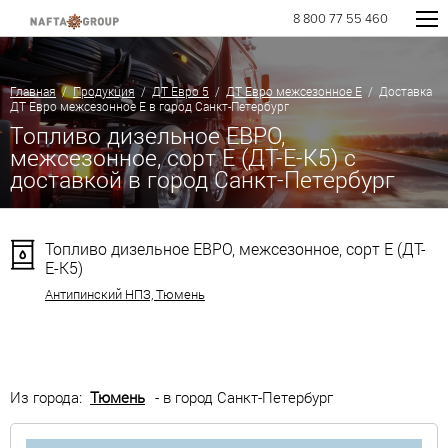
8 800 77 55 460
Главная
/
Продукция
/
ДТ Евро 5
/
ДТ Евро межсезонное Е
/ Доставка
ДТ Евро межсезонное Е в город Санкт-Петербург
Топливо дизельное ЕВРО,
межсезонное, сорт Е (ДТ-Е-К5) с
доставкой в город Санкт-Петербург
Топливо дизельное ЕВРО, межсезонное, сорт Е (ДТ-
Е-К5)
Антипинский НПЗ, Тюмень
Из города:
Тюмень
- в город Санкт-Петербург