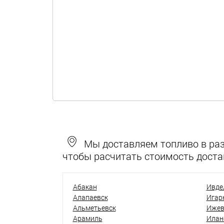
Мы доставляем топливо в разн
чтобы расчитать стоимость доста
Абакан
Ивде
Алапаевск
Игар
Альметьевск
Ижев
Арамиль
Илан