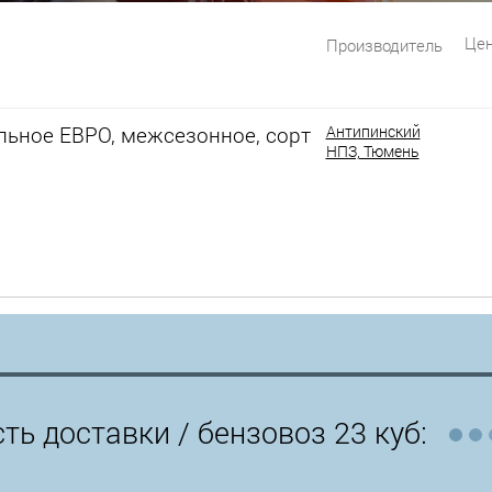
Цен
Производитель
льное ЕВРО, межсезонное, сорт
Антипинский
НПЗ, Тюмень
ть доставки /
бензовоз 23 куб: