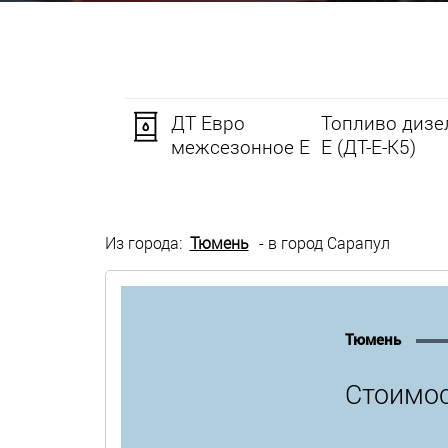
ДТ Евро
Топливо дизе
межсезонное Е
Е (ДТ-Е-К5)
Из города:
Тюмень
- в город Сарапул
Тюмень
Стоимос