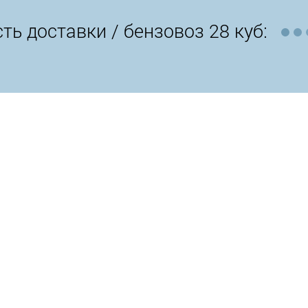
ть доставки /
бензовоз 28 куб: