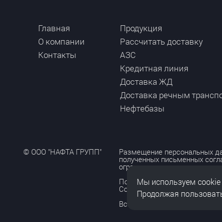
Главная
Продукция
О компании
Рассчитать доставку
Контакты
АЗС
Кредитная линия
Доставка ЖД
Доставка речным трансп
Нефтебазы
© ООО "НАФТА ГРУПП"
Размещение персональных да
полученных письменных согл
ограничено и допускается то
Мы используем cookie
Политика обработки персона
Согласие на обработку персо
Продолжая пользовать
Все права защищены