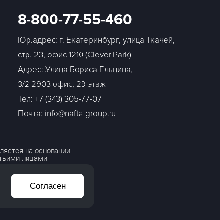
8-800-77-55-460
Юр.адрес: г. Екатеринбург, улица Ткачей,
стр. 23, офис 1210 (Clever Park)
Адрес: Улица Бориса Ельцина,
3/2 2903 офис; 29 этаж
Тел:
+7 (343) 305-77-07
Почта: info@nafta-group.ru
ляется на основании
етьими лицами
Согласен