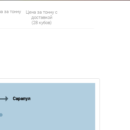
а за тонну
Цена за тонну с
доставкой
(28 кубов)
Сарапул