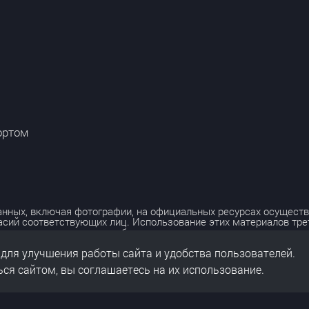
ортом
нных, включая фотографии, на официальных ресурсах осуществ
асий соответствующих лиц. Использование этих материалов тр
лько с разрешения правообладателя.
 для улучшения работы сайта и удобства пользователей.
льных данных
нальных данных
ся сайтом, вы соглашаетесь на их использование.