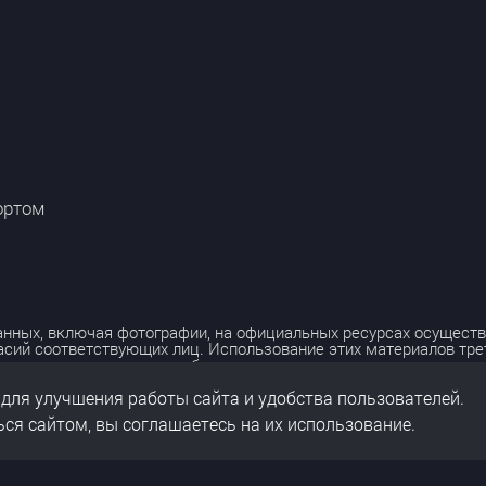
ортом
нных, включая фотографии, на официальных ресурсах осуществ
асий соответствующих лиц. Использование этих материалов тр
лько с разрешения правообладателя.
 для улучшения работы сайта и удобства пользователей.
льных данных
нальных данных
ся сайтом, вы соглашаетесь на их использование.