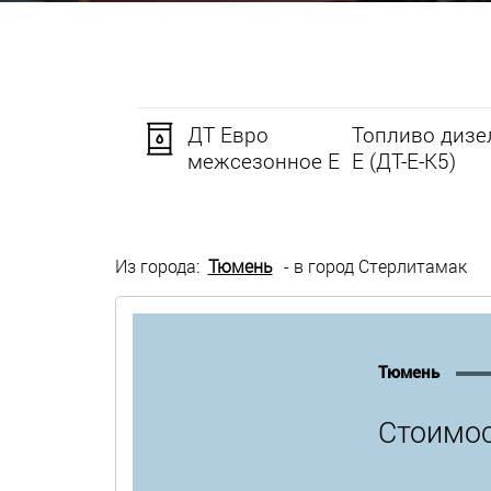
ДТ Евро
Топливо дизе
межсезонное Е
Е (ДТ-Е-К5)
Из города:
Тюмень
- в город Стерлитамак
Тюмень
Стоимос