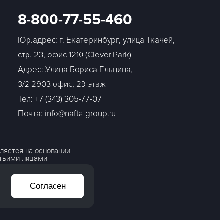
8-800-77-55-460
Юр.адрес: г. Екатеринбург, улица Ткачей,
стр. 23, офис 1210 (Clever Park)
Адрес: Улица Бориса Ельцина,
3/2 2903 офис; 29 этаж
Тел:
+7 (343) 305-77-07
Почта: info@nafta-group.ru
ляется на основании
етьими лицами
Согласен