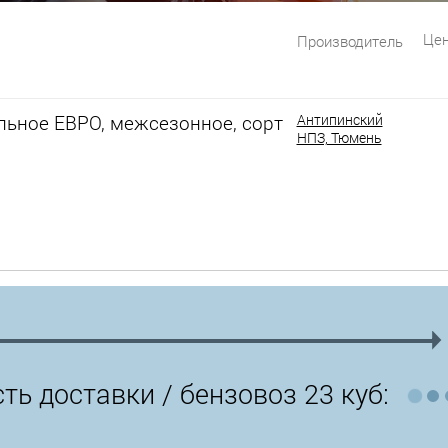
Цен
Производитель
льное ЕВРО, межсезонное, сорт
Антипинский
НПЗ, Тюмень
ть доставки /
бензовоз 23 куб: