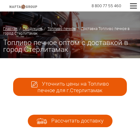
8 800 77 55 460
Главная
/
Продукция
/
Топливо печное
/ Доставка Топливо печное в
город Стерлитамак
Топливо печное оптом с доставкой в
город Стерлитамак
Уточнить цены на Топливо
печное для г.Стерлитамак
Рассчитать доставку