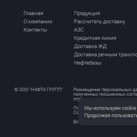
Главная
Продукция
О компании
Рассчитать доставку
Контакты
АЗС
Кредитная линия
Доставка ЖД
Доставка речным трансп
Нефтебазы
© ООО "НАФТА ГРУПП"
Размещение персональных да
полученных письменных согл
ограничено и допускается то
Мы используем cookie
Политика обработки персона
Согласие на обработку персо
Продолжая пользовать
Все права защищены