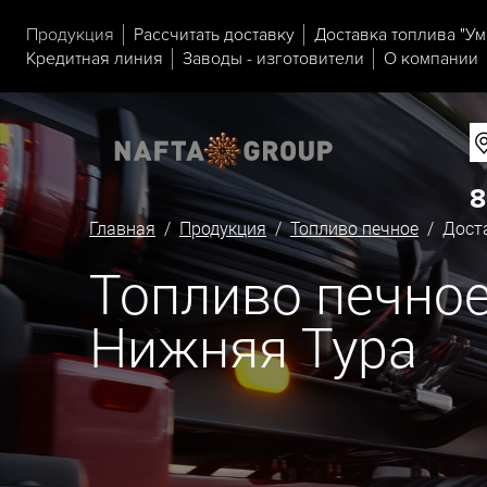
Продукция
Рассчитать доставку
Доставка топлива "Ум
Кредитная линия
Заводы - изготовители
О компании
8
Главная
/
Продукция
/
Топливо печное
/ Доста
Топливо печное
Нижняя Тура