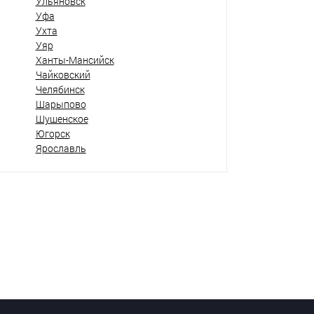
Ульяновск
Уфа
Ухта
Уяр
Ханты-Мансийск
Чайковский
Челябинск
Шарыпово
Шушенское
Югорск
Ярославль