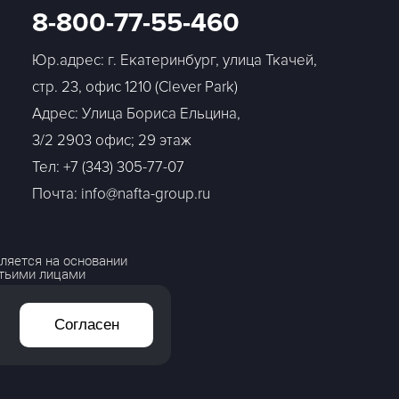
8-800-77-55-460
Юр.адрес: г. Екатеринбург, улица Ткачей,
стр. 23, офис 1210 (Clever Park)
Адрес: Улица Бориса Ельцина,
3/2 2903 офис; 29 этаж
Тел:
+7 (343) 305-77-07
Почта: info@nafta-group.ru
ляется на основании
етьими лицами
Согласен