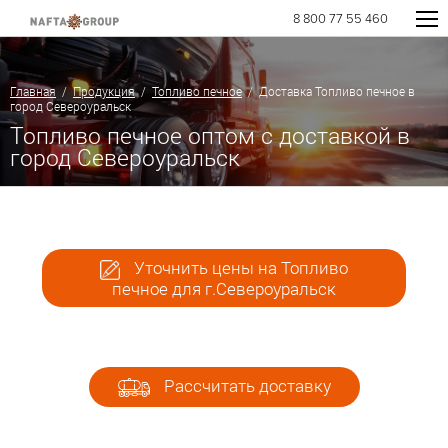
8 800 77 55 460
Главная
/
Продукция
/
Топливо печное
/ Доставка Топливо печное в
город Североуральск
Топливо печное оптом с доставкой в
город Североуральск
Уточнить цены на Топливо
печное для г.Североуральск
Рассчитать доставку