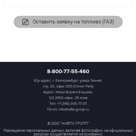
Оставить заявку на топливо (ГАЗ)
8-800-77-55-460
Юр.адрес: г. Екатеринбург, улица Ткачей,
стр. 23, офис 1210 (Clever Park)
Адрес: Улица Бориса Ельцина,
3/2 2903 офис; 29 этаж
Тел:
+7 (343) 305-77-07
Почта: info@nafta-group.ru
© ООО "НАФТА ГРУПП"
Размещение персональных данных, включая фотографии, на официальных
ресурсах осуществляется на основании