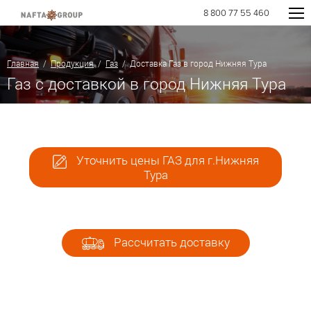
8 800 77 55 460
Главная
/
Продукция
/
Газ
/ Доставка Газ в город Нижняя Тура
Газ с доставкой в город Нижняя Тура
Уточнить цены ГАЗ для г.Нижняя
Тура
Рассчитать доставку