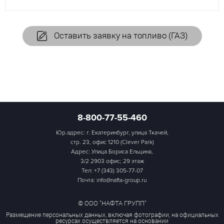
Оставить заявку на топливо (ГАЗ)
8-800-77-55-460
Юр.адрес: г. Екатеринбург, улица Ткачей,
стр. 23, офис 1210 (Clever Park)
Адрес: Улица Бориса Ельцина,
3/2 2903 офис; 29 этаж
Тел:
+7 (343) 305-77-07
Почта: info@nafta-group.ru
© ООО "НАФТА ГРУПП"
Размещение персональных данных, включая фотографии, на официальных
ресурсах осуществляется на основании