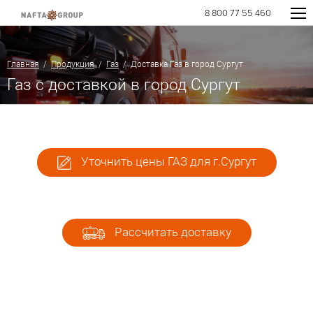
8 800 77 55 460
Главная
/
Продукция
/
Газ
/ Доставка Газ в город Сургут
Газ с доставкой в город Сургут
Уточнить цены ГАЗ для г.Сургут
Рассчитать доставку