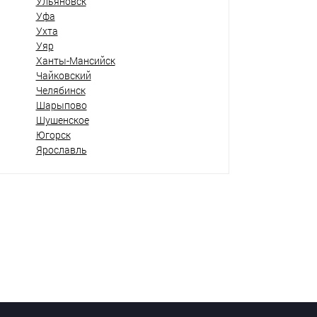
Ульяновск
Уфа
Ухта
Уяр
Ханты-Мансийск
Чайковский
Челябинск
Шарыпово
Шушенское
Югорск
Ярославль