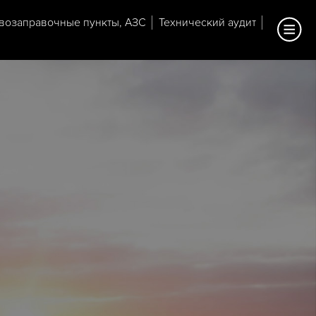
возаправочные пункты, АЗС
Технический аудит