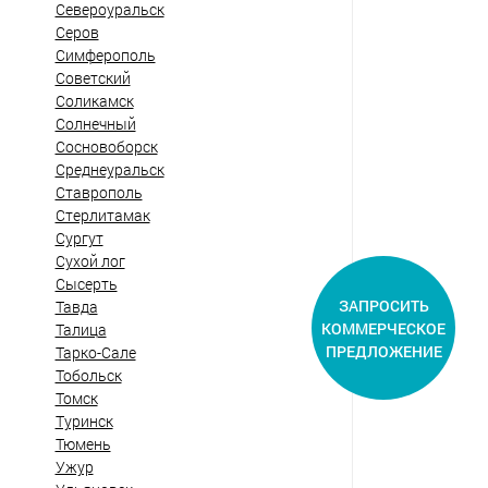
Североуральск
Серов
Симферополь
Советский
Соликамск
Солнечный
Сосновоборск
Среднеуральск
Ставрополь
Стерлитамак
Сургут
Сухой лог
Сысерть
ЗАПРОСИТЬ
Тавда
КОММЕРЧЕСКОЕ
Талица
ПРЕДЛОЖЕНИЕ
Тарко-Сале
Тобольск
Томск
Туринск
Тюмень
Ужур