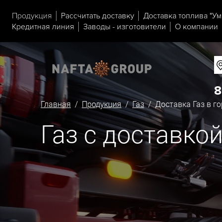
Продукция
Рассчитать доставку
Доставка топлива "Ум
Кредитная линия
Заводы - изготовители
О компании
8
Главная
/
Продукция
/
Газ
/ Доставка Газ в г
Газ с доставко