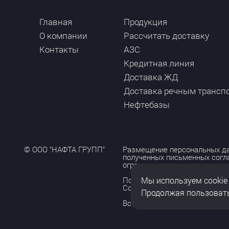
Главная
Продукция
О компании
Рассчитать доставку
Контакты
АЗС
Кредитная линия
Доставка ЖД
Доставка речным трансп
Нефтебазы
© ООО "НАФТА ГРУПП"
Размещение персональных да
полученных письменных согл
ограничено и допускается то
Мы используем cookie
Политика обработки персона
Согласие на обработку персо
Продолжая пользовать
Все права защищены