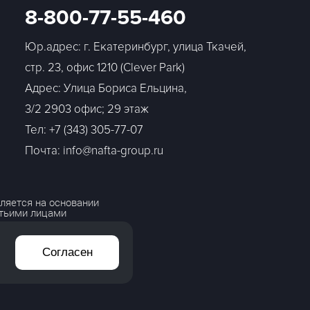
8-800-77-55-460
Юр.адрес: г. Екатеринбург, улица Ткачей,
стр. 23, офис 1210 (Clever Park)
Адрес: Улица Бориса Ельцина,
3/2 2903 офис; 29 этаж
Тел:
+7 (343) 305-77-07
Почта: info@nafta-group.ru
ляется на основании
етьими лицами
Согласен