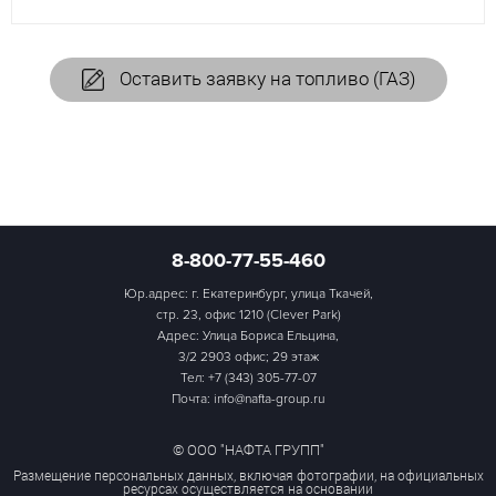
Оставить заявку на топливо (ГАЗ)
8-800-77-55-460
Юр.адрес: г. Екатеринбург, улица Ткачей,
стр. 23, офис 1210 (Clever Park)
Адрес: Улица Бориса Ельцина,
3/2 2903 офис; 29 этаж
Тел:
+7 (343) 305-77-07
Почта: info@nafta-group.ru
© ООО "НАФТА ГРУПП"
Размещение персональных данных, включая фотографии, на официальных
ресурсах осуществляется на основании