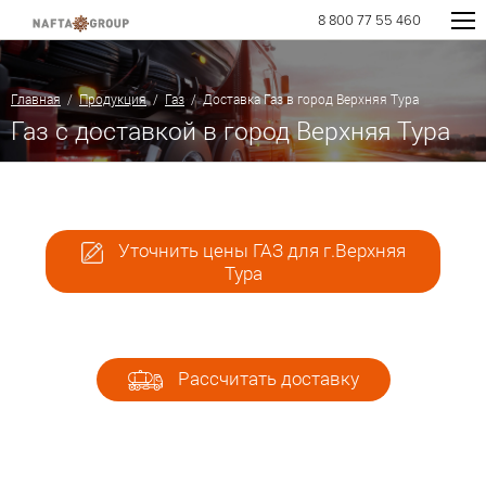
8 800 77 55 460
Главная
/
Продукция
/
Газ
/ Доставка Газ в город Верхняя Тура
Газ с доставкой в город Верхняя Тура
Уточнить цены ГАЗ для г.Верхняя
Тура
Рассчитать доставку