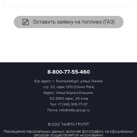
Оставить заявку на топливо (ГАЗ)
8-800-77-55-460
Юр.адрес: г. Екатеринбург, улица Ткачей,
стр. 23, офис 1210 (Clever Park)
Адрес: Улица Бориса Ельцина,
3/2 2903 офис; 29 этаж
Тел:
+7 (343) 305-77-07
Почта: info@nafta-group.ru
© ООО "НАФТА ГРУПП"
Размещение персональных данных, включая фотографии, на официальных
ресурсах осуществляется на основании