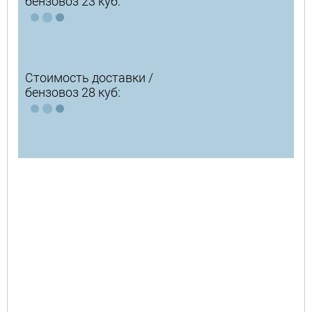
бензовоз 23 куб:
Стоимость доставки /
бензовоз 28 куб: