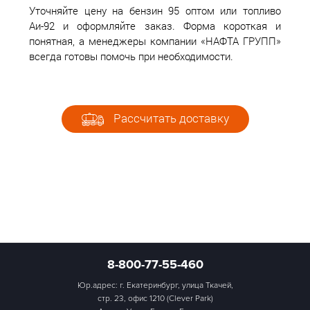
Уточняйте цену на бензин 95 оптом или топливо
Аи-92 и оформляйте заказ. Форма короткая и
понятная, а менеджеры компании «НАФТА ГРУПП»
всегда готовы помочь при необходимости.
Рассчитать доставку
8-800-77-55-460
Юр.адрес: г. Екатеринбург, улица Ткачей,
стр. 23, офис 1210 (Clever Park)