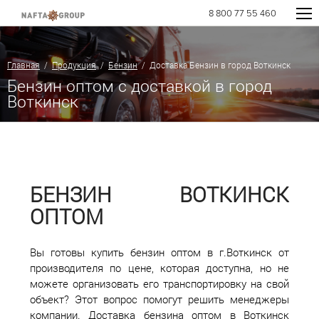
8 800 77 55 460
Главная
/
Продукция
/
Бензин
/ Доставка Бензин в город Воткинск
Бензин оптом с доставкой в город
Воткинск
БЕНЗИН ВОТКИНСК
ОПТОМ
Вы готовы купить бензин оптом в г.Воткинск от
производителя по цене, которая доступна, но не
можете организовать его транспортировку на свой
объект? Этот вопрос помогут решить менеджеры
компании. Доставка бензина оптом в Воткинск