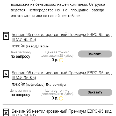
возможна на бензовозах нашей компании. Отгрузка
ведётся непосредственно на площадке завода-
изготовителя или на нашей нефтебазе.
Бензин 95 неэтилированный Премиум ЕВРО-95 вид
III (АИ-95-К5)
ЛУКОЙЛ (завод), Пермь
Цена за тонну
Цена за тонну с
Заказать
доставкой (28 кубов)
по запросу
0 р.
Бензин 95 неэтилированный Премиум ЕВРО-95 вид
III (АИ-95-К5)
ЛУКОЙЛ (нефтебаза), Екатеринбург
Цена за тонну
Цена за тонну с
Заказать
доставкой (28 кубов)
по запросу
0 р.
Бензин 95 неэтилированный Премиум ЕВРО-95 вид
III (АИ-95-К5)