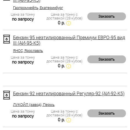
Газпромнефть, Екатеринбург
Цена за тонну
Цена за тонну с
Заказать
доставкой (28 кубов)
по запросу
0 р.
Бензин 95 неэтилированный Премиум ЕВРО-95 вид
III (АИ-95-К5)
ЯНОС, Ярославль
Цена за тонну
Цена за тонну с
Заказать
доставкой (28 кубов)
по запросу
0 р.
Бензин 92 неэтилированный Регуляр-92 (АИ-92-К5)
ЛУКОЙЛ (завод), Пермь
Цена за тонну
Цена за тонну с
Заказать
доставкой (28 кубов)
по запросу
0 р.