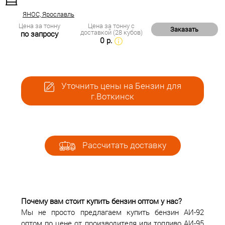
ЯНОС, Ярославль
Цена за тонну
Цена за тонну с
Заказать
доставкой (28 кубов)
по запросу
0 р.
Уточнить цены на Бензин для
г.Воткинск
Рассчитать доставку
Почему вам стоит купить бензин оптом у нас?
Мы не просто предлагаем купить бензин АИ-92
оптом по цене от производителя или топливо АИ-95