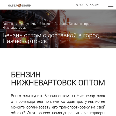
8 800 77 55 460
Главная
/
Продукция
/
Бензин
/ Доставка Бензин в город
Нижневартовск
Бензин оптом с доставкой в город
Нижневартовск
БЕНЗИН
НИЖНЕВАРТОВСК ОПТОМ
Вы готовы купить бензин оптом в г.Нижневартовск
от производителя по цене, которая доступна, но не
можете организовать его транспортировку на свой
объект? Этот вопрос помогут решить менеджеры