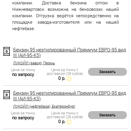
компании. Доставка бензина оптом в
Нижневартовск возможна на бензовозах нашей
компании. Отгрузка ведётся непосредственно на
площадке завода-изготовителя или на нашей
нефтебазе.
Бензин 95 неэтилированный Премиум ЕВРО-95 вид
III (АИ-95-К5)
ЛУКОЙЛ (завод), Пермь
Цена за тонну
Цена за тонну с
Заказать
доставкой (28 кубов)
по запросу
0 р.
Бензин 95 неэтилированный Премиум ЕВРО-95 вид
III (АИ-95-К5)
ЛУКОЙЛ (нефтебаза), Екатеринбург
Цена за тонну
Цена за тонну с
Заказать
доставкой (28 кубов)
по запросу
0 р.