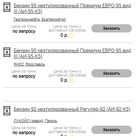
Бензин 95 неэтилированный Премиум ЕВРО-95 вид
III (АИ-95-К5)
Газпромнефть, Екатеринбург
Цена за тонну
Цена за тонну с
Заказать
доставкой (28 кубов)
по запросу
0 р.
Бензин 95 неэтилированный Премиум ЕВРО-95 вид
III (АИ-95-К5)
ЯНОС, Ярославль
Цена за тонну
Цена за тонну с
Заказать
доставкой (28 кубов)
по запросу
0 р.
Бензин 92 неэтилированный Регуляр-92 (АИ-92-К5)
ЛУКОЙЛ (завод), Пермь
Цена за тонну
Цена за тонну с
Заказать
доставкой (28 кубов)
по запросу