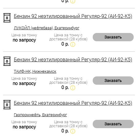
0 р.
Бензин 92 неэтилированный Регуляр-92 (АИ-92-К5)
ЛУКОЙЛ (нефтебаза), Екатеринбург
Цена за тонну
Цена за тонну с
Заказать
доставкой (28 кубов)
по запросу
0 р.
Бензин 92 неэтилированный Регуляр-92 (АИ-92-К5)
ТАИФ-НК, Нижнекамск
Цена за тонну
Цена за тонну с
Заказать
доставкой (28 кубов)
по запросу
0 р.
Бензин 92 неэтилированный Регуляр-92 (АИ-92-К5)
Газпромнефть, Екатеринбург
Цена за тонну
Цена за тонну с
Заказать
доставкой (28 кубов)
по запросу
0 р.