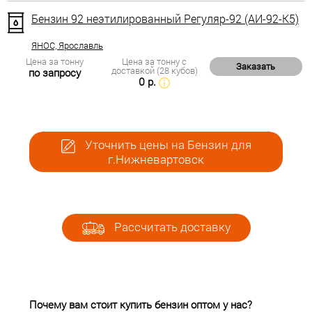
Бензин 92 неэтилированный Регуляр-92 (АИ-92-К5)
ЯНОС, Ярославль
Цена за тонну
Цена за тонну с
Заказать
доставкой (28 кубов)
по запросу
0 р.
Уточнить цены на Бензин для
г.Нижневартовск
Рассчитать доставку
Почему вам стоит купить бензин оптом у нас?