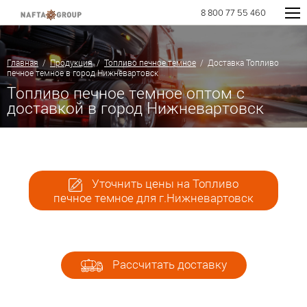
8 800 77 55 460
Главная
/
Продукция
/
Топливо печное темное
/ Доставка Топливо
печное темное в город Нижневартовск
Топливо печное темное оптом с
доставкой в город Нижневартовск
Уточнить цены на Топливо
печное темное для г.Нижневартовск
Рассчитать доставку