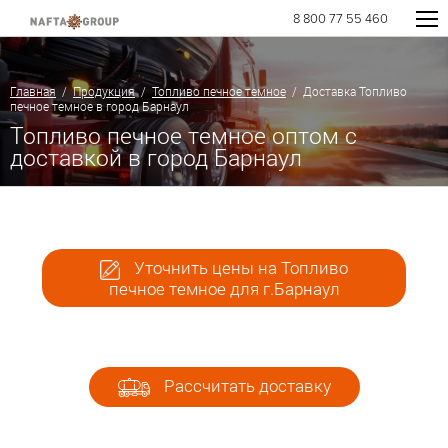
8 800 77 55 460
Главная
/
Продукция
/
Топливо печное темное
/ Доставка Топливо
печное темное в город Барнаул
Топливо печное темное оптом с
доставкой в город Барнаул
Уточнить цены на Топливо
печное темное для г.Барнаул
Рассчитать доставку